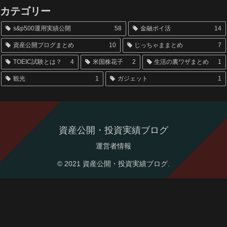
カテゴリー
s&p500運用実績公開
58
金融ポイ活
14
資産公開ブログまとめ
10
じっちゃままとめ
7
TOEIC試験とは？
4
米国株花子
2
生活の裏ワザまとめ
1
観光
1
ガジェット
1
資産公開・投資実績ブログ
運営者情報
© 2021 資産公開・投資実績ブログ.