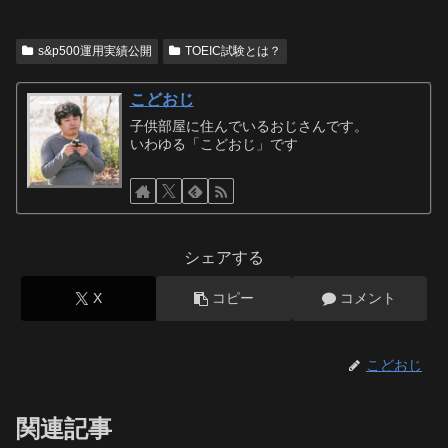
s&p500運用実績公開
TOEIC試験とは？
こどおじ
子供部屋に住んでいるおじさんです。
いわゆる「こどおじ」です
シェアする
X
コピー
コメント
こどおじ
関連記事