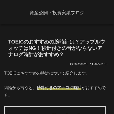
資産公開・投資実績ブログ
TOEICのおすすめの腕時計は？アップルウ
ォッチはNG！秒針付きの音がならないア
ナログ時計がおすすめ？
2022.06.29
2025.01.15
TOEICにおすすめの時計について紹介します。
結論から言うと、
秒針付きのアナログ時計
がおすすめで
す。