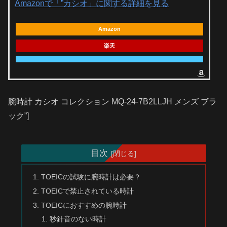
Amazonで「”カシオ」に関する詳細を見る
Amazon
楽天
腕時計 カシオ コレクション MQ-24-7B2LLJH メンズ ブラ
ック”]
目次
TOEICの試験に腕時計は必要？
TOEICで禁止されている時計
TOEICにおすすめの腕時計
秒針音のない時計