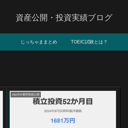
資産公開・投資実績ブログ
じっちゃままとめ
TOEIC試験とは？
s&p500運用実績公開