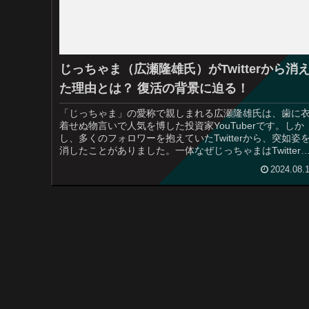
じっちゃま（広瀬隆雄氏）がTwitterから消
た理由とは？ 復活の背景に迫る！
「じっちゃま」の愛称で親しまれる広瀬隆雄氏は、歯に
着せぬ物言いで人気を博した投資家YouTuberです。しか
し、多くのフォロワーを抱えていたTwitterから、突如姿
消したことがありました。一体なぜじっちゃまはTwitter
ら消えたの...
2024.08.