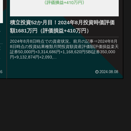
積立投資52か月目！2024年8月投資時価評価
え
額1681万円（評価損益+410万円）
2024年8月8日時点での資産状況。前月の記事⇒2024年8月
8日時点の投資結果種類月間投資額資産評価額評価損益楽天
衣
証券50,000円+3,314,686円+1,168,620円SBI証券350,000
円+9,132,874円+2,093,...
を
か
16
2024.08.08