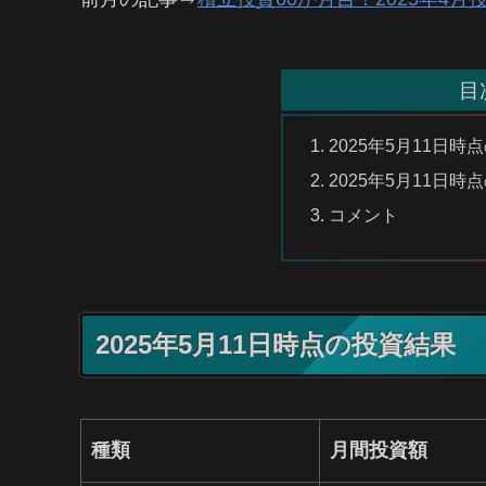
目
2025年5月11日時
2025年5月11日
コメント
2025年5月11日時点の投資結果
種類
月間投資額