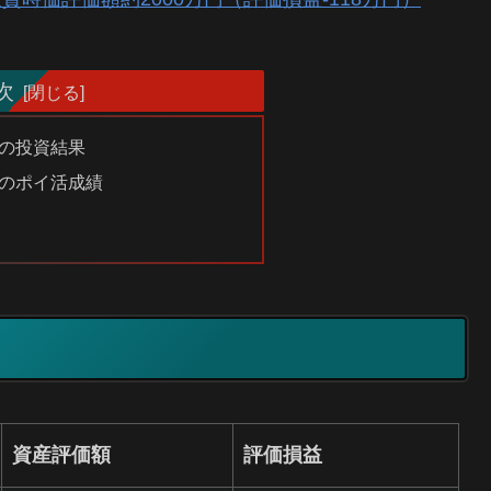
次
点の投資結果
時点のポイ活成績
資産評価額
評価損益