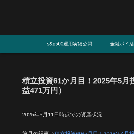
s&p500運用実績公開
金融ポイ活
積立投資61か月目！2025年5
益471万円）
2025年5月11日時点での資産状況
前月の記事⇒
積立投資60か月目！2025年4月