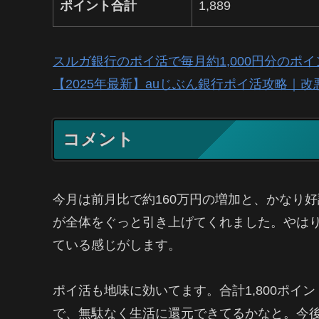
ポイント合計
1,889
スルガ銀行のポイ活で毎月約1,000円分のポ
【2025年最新】auじぶん銀行ポイ活攻略｜改
コメント
今月は前月比で約160万円の増加と、かなり好
が全体をぐっと引き上げてくれました。やは
ている感じがします。
ポイ活も地味に効いてます。合計1,800ポ
で、無駄なく生活に還元できてるかなと。今