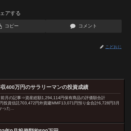
ェアする
コピー
コメント
こどおじ
収400万円のサラリーマンの投資成績
月の記事⇒資産総額1,294,114円保有商品の評価額合計
843円投資信託703,472円外貨建MMF13,071円預り金合計6,728円3月
た...