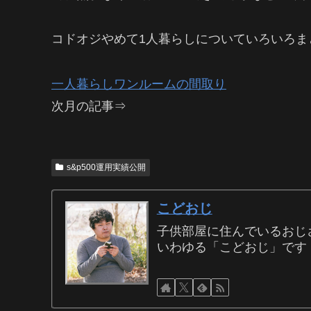
コドオジやめて1人暮らしについていろいろまと
一人暮らしワンルームの間取り
次月の記事⇒
s&p500運用実績公開
こどおじ
子供部屋に住んでいるおじ
いわゆる「こどおじ」です