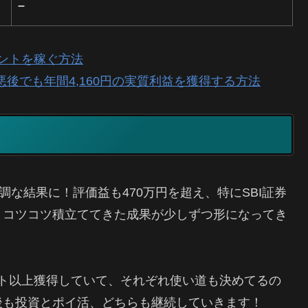
–
イントを稼ぐ方法
悪後でも年間4,160円の実質利益を獲得する方法
調な結果に！評価益も470万円を超え、特にSBI証券
りコツコツ積立ててきた成果が少しずつ形になってき
イント以上獲得していて、それぞれ使い道も決めてるの
後も投資とポイ活、どちらも継続していきます！