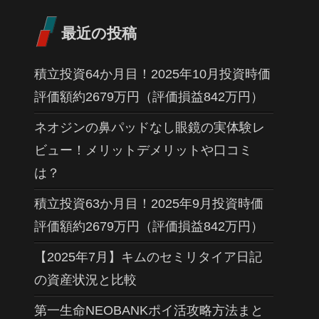
最近の投稿
積立投資64か月目！2025年10月投資時価
評価額約2679万円（評価損益842万円）
ネオジンの鼻パッドなし眼鏡の実体験レ
ビュー！メリットデメリットや口コミ
は？
積立投資63か月目！2025年9月投資時価
評価額約2679万円（評価損益842万円）
【2025年7月】キムのセミリタイア日記
の資産状況と比較
第一生命NEOBANKポイ活攻略方法まと