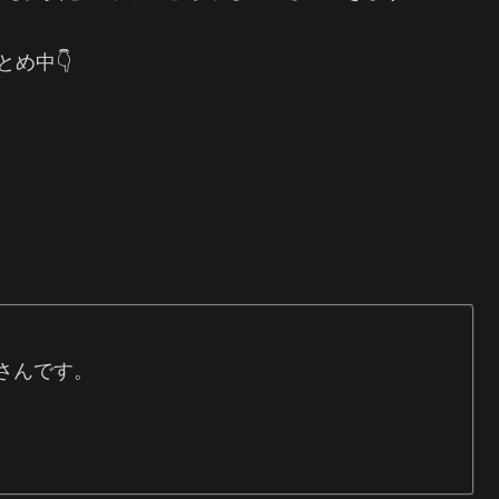
め中👇
さんです。