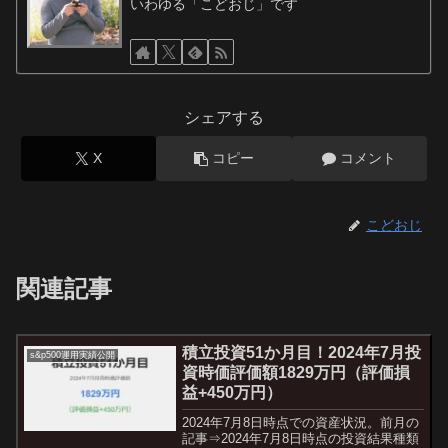
いわゆる「こどおじ」です
シェアする
X
コピー
コメント
こどおじ
関連記事
積立投資51か月目！2024年7月投
s&p500運用実績公開
資時価評価額1829万円（評価損
益+450万円）
2024年7月8日時点での資産状況。前月の
記事⇒2024年7月8日時点の投資結果種類