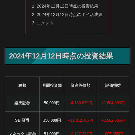
2024年12月12日時点の投資結果
2024年12月12日時点のポイ活成績
コメント
2024年12月12日時点の投資結果
種類
月間投資額
資産評価額
評価損益
楽天証券
50,000円
+4,150,672円
+1,804,086円
SBI証券
350,000円
+11,812,487円
+3,562,035円
マネックス証券
51,000円
+2,127,222円
+605,055円