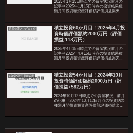
2025年1月15日時点での資産状況前月の
記事⇒2025年1月15日時点の投資結果種
類月間投資額資産評価額評価損益楽天証
券50,000円+4,221,871円+1,824,969円
SBI証券350,000円+12,215,239円+3,59...
積立投資60か月目！2025年4月投
資産公開ブログまとめ
資時価評価額約2000万円（評価
損益-118万円）
2025年4月15日時点での資産状況前月の
記事⇒2025年4月15日時点の投資結果種
類月間投資額資産評価額評価損益楽天証
券50,000円3,589,338+1,141,259円SBI証
券350,000円11,325,086+1,682,98...
積立投資54か月目！2024年10月
s&p500運用実績公開
投資時価評価額約2000万円（評
価損益+582万円）
2024年10月12日時点での資産状況。前月
の記事⇒2024年10月12日時点の投資結果
種類月間投資額資産評価額評価損益楽天
証券50,000円+3,794,092円+1,547,764円
SBI証券350,000円+10,745,698円+2...