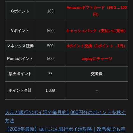
Amazonギフトカード（98Ｇ→100
Gポイント
185
円）
Vポイント
500
キャッシュバック（支払いに充当）
マネックス証券
500
dポイント交換（1ポイント→1円）
Pontaポイント
500
aupayにチャージ
楽天ポイント
77
交際費
ポイント合計
1,889
–
スルガ銀行のポイ活で毎月約1,000円分のポイントを稼ぐ
方法
【2025年最新】auじぶん銀行ポイ活攻略｜改悪後でも年