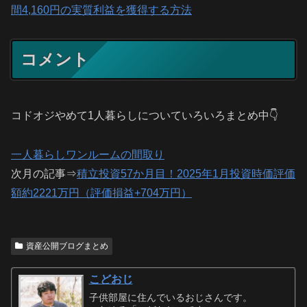
間4,160円の実質利益を獲得する方法
コメント
コドオジやめて1人暮らしについていろいろまとめ中👇
一人暮らしワンルームの間取り
次月の記事⇒
積立投資57か月目！2025年1月投資時価評価
額約2221万円（評価損益+704万円）
資産公開ブログまとめ
こどおじ
子供部屋に住んでいるおじさんです。