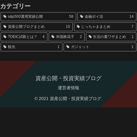
カテゴリー
s&p500運用実績公開
58
金融ポイ活
14
資産公開ブログまとめ
10
じっちゃままとめ
7
TOEIC試験とは？
4
米国株花子
2
生活の裏ワザまとめ
1
観光
1
ガジェット
1
資産公開・投資実績ブログ
運営者情報
© 2021 資産公開・投資実績ブログ.