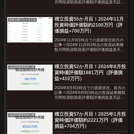
月間投資額資産評価額評価損益楽天証券
50,000円+3,769,609円+1,672,840円SBI
証券350,000円+9,647,661円+3,161,...
積立投資55か月目！2024年11月
資産公開ブログまとめ
投資時価評価額約2100万円（評
価損益+700万円）
2024年11月9日時点での資産状況前月の
記事⇒2024年11月9日時点の投資結果種
類月間投資額資産評価額評価損益楽天証
券50,000円+4,087,192円+1,790,641円
SBI証券350,000円+11,452,668円+3,55...
積立投資52か月目！2024年8月投
s&p500運用実績公開
資時価評価額1681万円（評価損
益+410万円）
2024年8月8日時点での資産状況。前月の
記事⇒2024年8月8日時点の投資結果種類
月間投資額資産評価額評価損益楽天証券
50,000円+3,314,686円+1,168,620円SBI
証券350,000円+9,132,874円+2,093,...
積立投資57か月目！2025年1月投
s&p500運用実績公開
資時価評価額約2221万円（評価
損益+704万円）